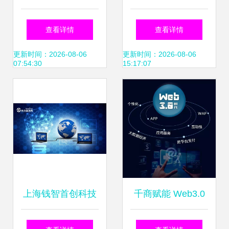
和能源互联网博览
数据的互联网征信
查看详情
查看详情
会 互联网数据服务
信用评分模型构建
更新时间：2026-08-06
更新时间：2026-08-06
07:54:30
15:17:07
的五大前沿亮点
Excel案例分析
上海钱智首创科技
千商赋能 Web3.0
委员会 瞄准前沿科
时代的数据新机遇