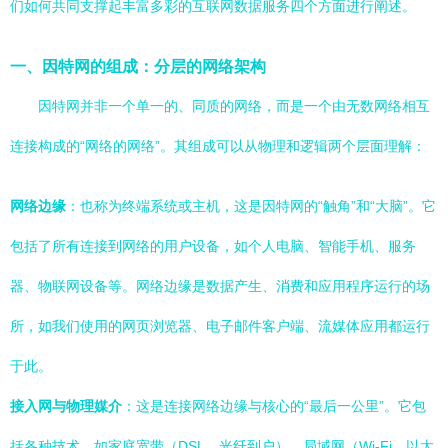
们如何共同支撑起丰富多彩的互联网数据服务四个方面进行阐述。
一、因特网的组成：分层的网络架构
因特网并非一个单一的、同质的网络，而是一个由无数网络相互
连接构成的“网络的网络”。其组成可以从物理和逻辑两个层面理解：
网络边缘
：也称为终端系统或主机，这是因特网的“触角”和“大脑”。它
包括了所有连接到网络的用户设备，如个人电脑、智能手机、服务
器、物联网设备等。网络边缘是数据产生、消费和应用程序运行的场
所，如我们使用的网页浏览器、电子邮件客户端、流媒体应用都运行
于此。
接入网与物理媒介
：这是连接网络边缘与核心的“最后一公里”。它包
括各种技术，如家庭宽带（DSL、光纤到户）、局域网（Wi-Fi、以太