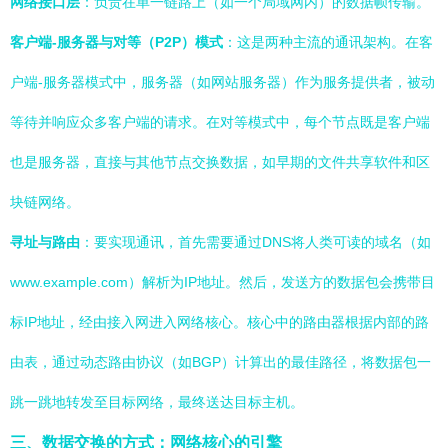
网络接口层
：负责在单一链路上（如一个局域网内）的数据帧传输。
客户端-服务器与对等（P2P）模式
：这是两种主流的通讯架构。在客
户端-服务器模式中，服务器（如网站服务器）作为服务提供者，被动
等待并响应众多客户端的请求。在对等模式中，每个节点既是客户端
也是服务器，直接与其他节点交换数据，如早期的文件共享软件和区
块链网络。
寻址与路由
：要实现通讯，首先需要通过DNS将人类可读的域名（如
www.example.com）解析为IP地址。然后，发送方的数据包会携带目
标IP地址，经由接入网进入网络核心。核心中的路由器根据内部的路
由表，通过动态路由协议（如BGP）计算出的最佳路径，将数据包一
跳一跳地转发至目标网络，最终送达目标主机。
三、数据交换的方式：网络核心的引擎